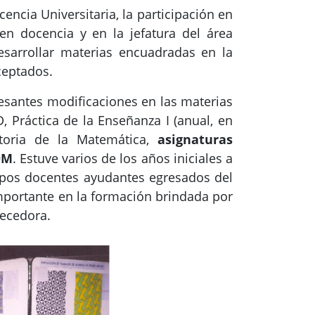
ncia Universitaria, la participación en
en docencia y en la jefatura del área
sarrollar materias encuadradas en la
ceptados.
esantes modificaciones en las materias
, Práctica de la Enseñanza I (anual, en
istoria de la Matemática,
asignaturas
DM
. Estuve varios de los años iniciales a
ipos docentes ayudantes egresados del
importante en la formación brindada por
quecedora.