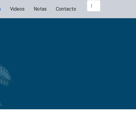
Buscar...
s
Videos
Notas
Contacto