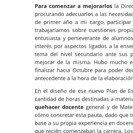
Para comenzar a mejorarlos
la Dire
procurando adecuarlos a las necesidad
de primer año a mi cargo, participar
trabajaríamos sobre cuestiones prop
entusiasta y perseverante de alumnos
interés por aspectos ligados a la en
tema del nivel secundario ante sus p
mejorar de la misma. Hubo mucho entu
finalizar hacia Octubre para poder de
antecedente a la hora de la elaboración
En el diseño de ese nuevo Plan de Es
cantidad de horas destinadas a mater
quehacer docente
general y de Matem
cómo concretar esta pauta, dado que t
base a su propia experiencia en docenc
que recién comenzaban la carrera.
Los