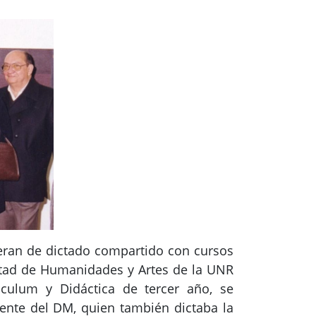
 eran de dictado compartido con cursos
ultad de Humanidades y Artes de la UNR
iculum y Didáctica de tercer año, se
ente del DM, quien también dictaba la