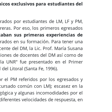
icos exclusivos para estudiantes del
rados por estudiantes de LM, LF y PM,
eras. Por eso, los primeros egresados
taban sus primeras experiencias de
rados en su formación. Para tener una
ente del DM, la Lic. Prof. María Susana
iniones de docentes del DM así como de
 la UNR" fue presentado en el Primer
el Litoral (Santa Fe, 1996).
r el PM referidos por los egresados y
 cursado común con LM)
; escasez en la
gógica y algunas incomodidades por el
diferentes velocidades de respuesta, en