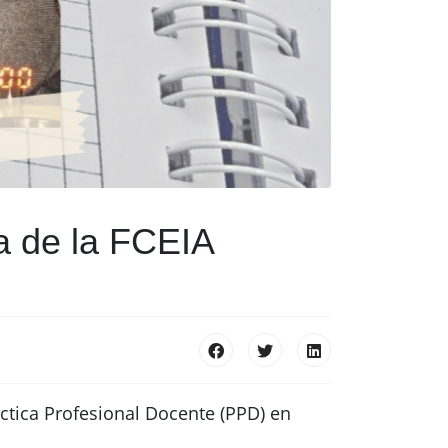
a de la FCEIA
áctica Profesional Docente (PPD) en