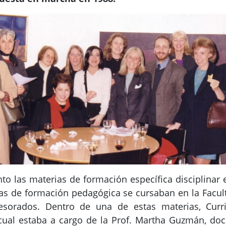
o las materias de formación específica disciplinar
 las de formación pedagógica se cursaban en la Fac
esorados. Dentro de una de estas materias, Curr
 cual estaba a cargo de la Prof. Martha Guzmán, doc