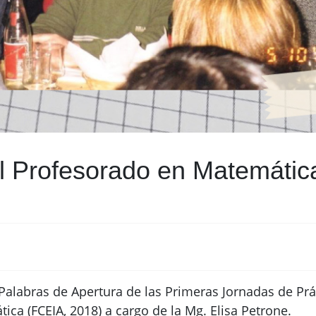
l Profesorado en Matemátic
s Palabras de Apertura de las Primeras Jornadas de Pr
ca (FCEIA, 2018) a cargo de la Mg. Elisa Petrone.