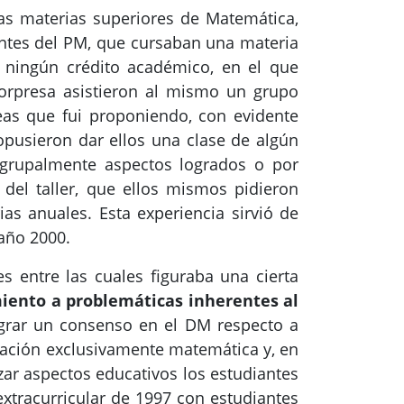
as materias superiores de Matemática,
antes del PM, que cursaban una materia
n ningún crédito académico, en el que
orpresa asistieron al mismo un grupo
eas que fui proponiendo, con evidente
pusieron dar ellos una clase de algún
r grupalmente aspectos logrados o por
del taller, que ellos mismos pidieron
as anuales. Esta experiencia sirvió de
 año 2000.
 entre las cuales figuraba una cierta
iento a problemáticas inherentes al
grar un consenso en el DM respecto a
mación exclusivamente matemática y, en
zar aspectos educativos los estudiantes
extracurricular de 1997 con estudiantes