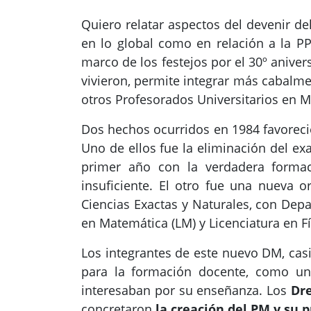
Quiero relatar aspectos del devenir d
en lo global como en relación a la P
marco de los festejos por el 30º aniver
vivieron, permite integrar más cabalme
otros Profesorados Universitarios en 
Dos hechos ocurridos en 1984 favoreci
Uno de ellos fue la eliminación del e
primer año con la verdadera formac
insuficiente. El otro fue una nueva o
Ciencias Exactas y Naturales, con Depa
en Matemática (LM) y Licenciatura en Fís
Los integrantes de este nuevo DM, cas
para la formación docente, como un 
interesaban por su enseñanza. Los
Dre
concretaron
la creación del PM y su