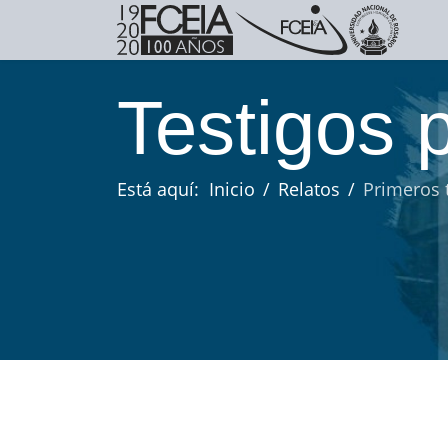
Testigos p
Está aquí:
Inicio
Relatos
Primeros 