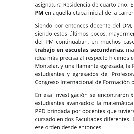
asignatura Residencia de cuarto año. E
PM
en aquella etapa inicial de la carrer
Siendo por entonces docente del DM, 
siendo estos últimos pocos, mayormen
del PM continuaban, en muchos casos
trabajo en escuelas secundarias
, ma
idea más precisa al respecto hicimos e
Montelar, y una flamante egresada, la
estudiantes y egresados del Profeso
Congreso Internacional de Formación de
En esa investigación se encontraron
t
estudiantes avanzados: la matemática
PPD brindada por docentes que tuvier
cursado en dos Facultades diferentes.
L
ese orden desde entonces.