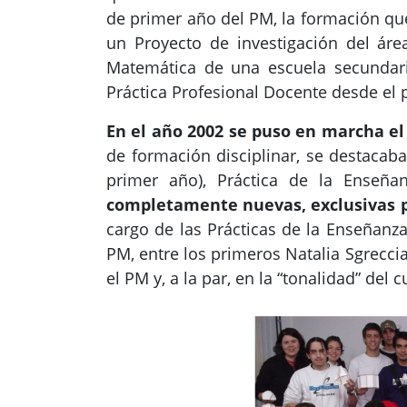
de primer año del PM, la formación que
un Proyecto de investigación del áre
Matemática de una escuela secundari
Práctica Profesional Docente desde el 
En el año 2002 se puso en marcha el
de formación disciplinar, se destacaba
primer año), Práctica de la Enseñan
completamente nuevas, exclusivas p
cargo de las Prácticas de la Enseñan
PM, entre los primeros Natalia Sgrecci
el PM y, a la par, en la “tonalidad” d