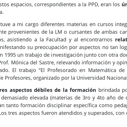
stos espacios, correspondientes a la PPD, eran los
ún
a.
tuve a mi cargo diferentes materias en cursos integ
te provenientes de la LM o cursantes de ambas carr
, asistiendo a la Facultad y al encontrarnos
rela
nifestando su preocupación por aspectos no tan log
n 1995 un trabajo de investigación junto con otra doc
 Prof. Mónica del Sastre, relevando información y op
rado. El trabajo "El Profesorado en Matemática de
 Profesores, organizado por la Universidad Nacional d
res aspectos débiles
de la formación
brindada po
 demasiado elevada (
materias de 3ro y 4to año de
an tanto formación disciplinar específica como peda
os tres aspectos fueron atendidos y superados, con 