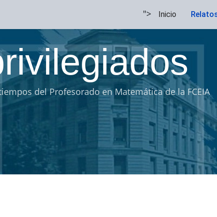
">
Inicio
Relato
rivilegiados
tiempos del Profesorado en Matemática de la FCEIA